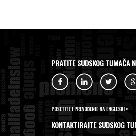
PRATITE SUDSKOG TUMAČA N
POSETITE I PREVOĐENJE NA ENGLESKI >
KONTAKTIRAJTE SUDSKOG TU