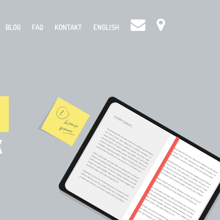
BLOG
FAQ
KONTAKT
ENGLISH
K