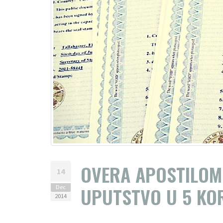
OVERA APOSTILOM 
14
UPUTSTVO U 5 KO
Dec
2014