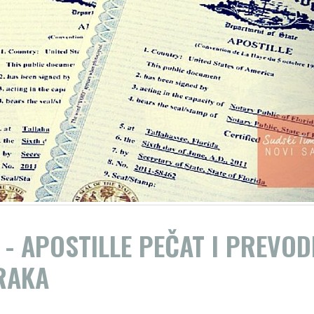
- APOSTILLE PEČAT I PREVOD
RAKA