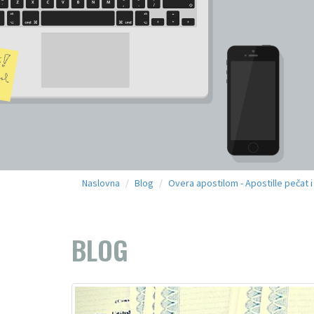
Naslovna
Blog
Overa apostilom - Apostille pečat 
BLOG